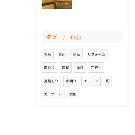
タグ
Tags
修理
費用
埼玉
リフォーム
雨漏り
雨樋
塗装
戸建て
見積もり
水回り
エアコン
瓦
カーポート
波板