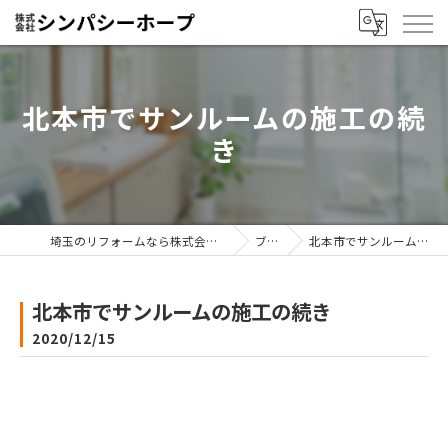
北本市でサンルームの施工の続
き
埼玉のリフォームなら株式会社シンパシーホープ
ブログ
北本市でサンルームの施工の続き
北本市でサンルームの施工の続き
2020/12/15