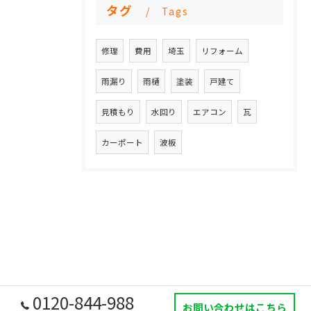
タグ
Tags
修理
費用
埼玉
リフォーム
雨漏り
雨樋
塗装
戸建て
見積もり
水回り
エアコン
瓦
カーポート
波板
0120-844-988
お問い合わせはこちら